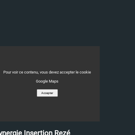
nage,
Pour voir ce contenu, vous devez accepter le cookie
opération
Google Maps
Accepter
ynergie Insertion Rezé