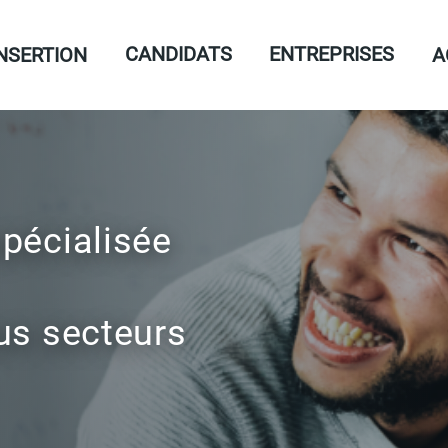
CANDIDATS
ENTREPRISES
INSERTION
A
spécialisée
ous secteurs