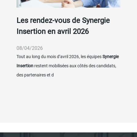
Les rendez-vous de Synergie
O
Insertion en avril 2026
1
08/04/2026
2
Tout au long du mois d’avril 2026, les équipes
Synergie
Sy
Insertion
restent mobilisées aux côtés des candidats,
des partenaires et d