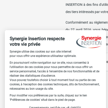
INSERTION à des fins d'util
des tiers intéressés par votr
Conformément au règlement 
du 27 avril 2016, vous bénéf
personnelles vous concerna
Paris - 92100 Boulogne-Billan
* Champs obligatoires