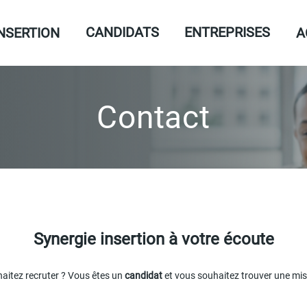
CANDIDATS
ENTREPRISES
INSERTION
A
Contact
Synergie insertion à votre écoute
haitez recruter ? Vous êtes un
candidat
et vous souhaitez trouver une mis