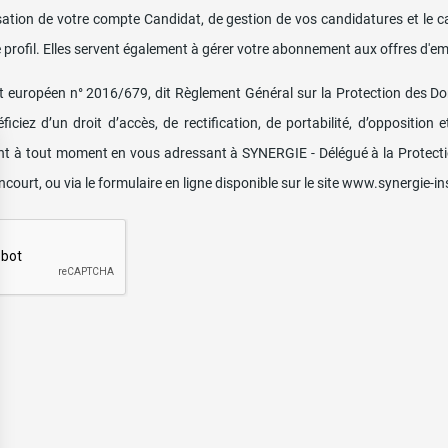
isation de votre compte Candidat, de gestion de vos candidatures et l
e profil. Elles servent également à gérer votre abonnement aux offres d'em
européen n° 2016/679, dit Règlement Général sur la Protection des Do
iciez d’un droit d’accès, de rectification, de portabilité, d’oppositio
nt à tout moment en vous adressant à SYNERGIE - Délégué à la Protecti
court, ou via le formulaire en ligne disponible sur le site
www.synergie-ins