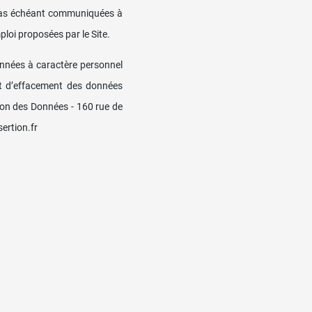
e cas échéant communiquées à
ploi proposées par le Site.
nnées à caractère personnel
n et d’effacement des données
on des Données - 160 rue de
ertion.fr