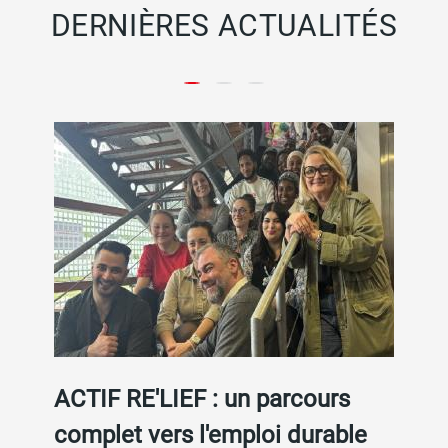
DERNIÈRES ACTUALITÉS
ACTIF RE'LIEF : un parcours
L
complet vers l'emploi durable
I