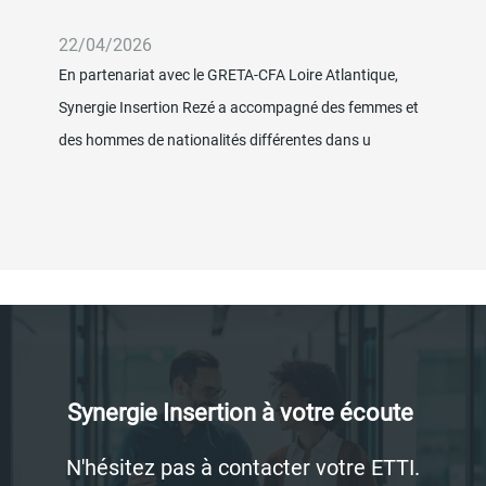
22/04/2026
0
En partenariat avec le GRETA-CFA Loire Atlantique,
To
Synergie Insertion Rezé a accompagné des femmes et
In
des hommes de nationalités différentes dans u
de
Synergie Insertion à votre écoute
Description
N'hésitez pas à contacter votre ETTI.