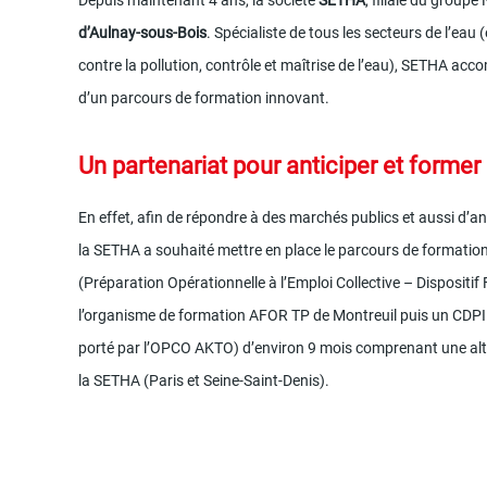
Depuis maintenant 4 ans, la société
SETHA
, filiale du group
d’Aulnay-sous-Bois
. Spécialiste de tous les secteurs de l’eau
contre la pollution, contrôle et maîtrise de l’eau), SETHA acc
d’un parcours de formation innovant.
Un partenariat pour anticiper et former
En effet, afin de répondre à des marchés publics et aussi d’ant
la SETHA a souhaité mettre en place le parcours de formation 
(Préparation Opérationnelle à l’Emploi Collective – Dispositif 
l’organisme de formation AFOR TP de Montreuil puis un CDPI 
porté par l’OPCO AKTO) d’environ 9 mois comprenant une alte
la SETHA (Paris et Seine-Saint-Denis).