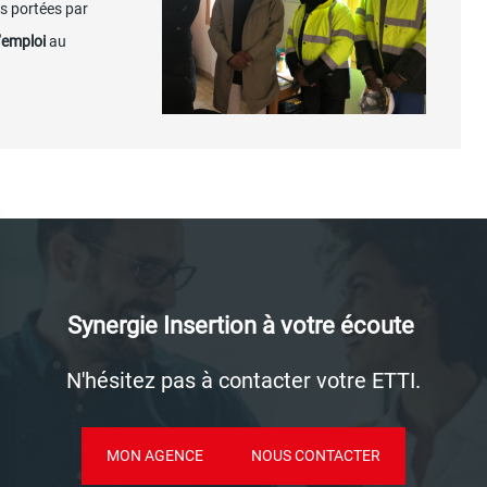
rs portées par
’emploi
au
Synergie Insertion à votre écoute
N'hésitez pas à contacter votre ETTI.
LIEN
MON AGENCE
LIEN
NOUS CONTACTER