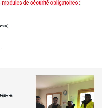
modules de sécurité obligatoires :
seaux),
.
tègre les