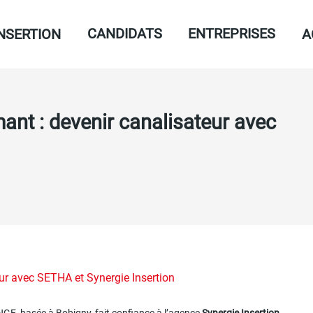
CANDIDATS
ENTREPRISES
INSERTION
A
ant : devenir canalisateur avec
ur avec SETHA et Synergie Insertion